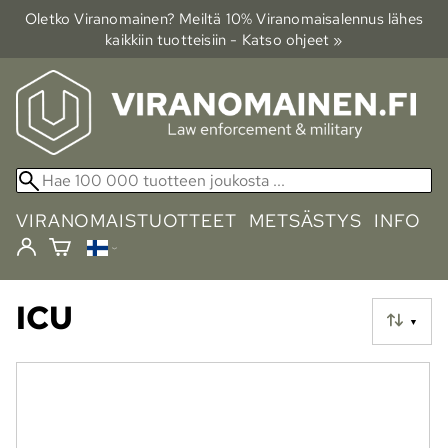
Oletko Viranomainen? Meiltä 10% Viranomais­alennus lähes
kaikkiin tuotteisiin - Katso ohjeet »
VIRANOMAISTUOTTEET
METSÄSTYS
INFO
ICU
▼