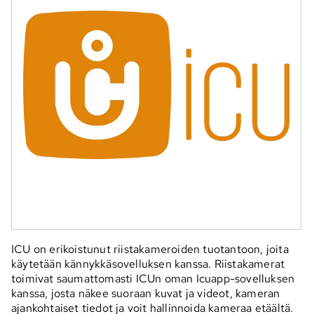
ICU on erikoistunut riistakameroiden tuotantoon, joita
käytetään kännykkäsovelluksen kanssa. Riistakamerat
toimivat saumattomasti ICUn oman Icuapp-sovelluksen
kanssa, josta näkee suoraan kuvat ja videot, kameran
ajankohtaiset tiedot ja voit hallinnoida kameraa etäältä.