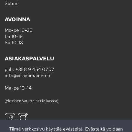
Suomi
AVOINNA
Ma-pe 10-20
La 10-18
Su 10-18
ASIAKASPALVELU
puh.
+358 9 454 0707
info@viranomainen.fi
Ma-pe 10-14
(yhteinen Varuste.net:in kanssa)
Tämä verkkosivu käyttää evästeitä. Evästeitä voidaan