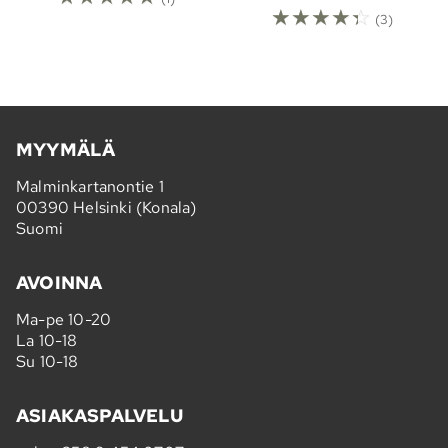
☆
☆
☆
☆
☆
(3)
MYYMÄLÄ
Malminkartanontie 1
00390 Helsinki (Konala)
Suomi
AVOINNA
Ma-pe 10-20
La 10-18
Su 10-18
ASIAKASPALVELU