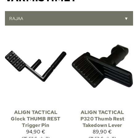
RAJAA
▼
ALIGN TACTICAL
ALIGN TACTICAL
Glock THUMB REST
P320 Thumb Rest
Trigger Pin
Takedown Lever
94,90 €
89,90 €