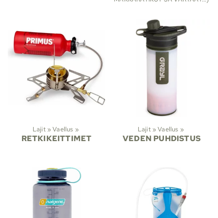
Lajit
‪»
Vaellus
‪»
Lajit
‪»
Vaellus
‪»
RETKIKEITTIMET
VEDEN PUHDISTUS