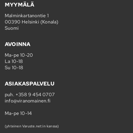
MYYMÄLÄ
Malminkartanontie 1
00390 Helsinki (Konala)
Suomi
AVOINNA
Ma-pe 10-20
La 10-18
Su 10-18
ASIAKASPALVELU
puh.
+358 9 454 0707
info@viranomainen.fi
Ma-pe 10-14
(yhteinen Varuste.net:in kanssa)