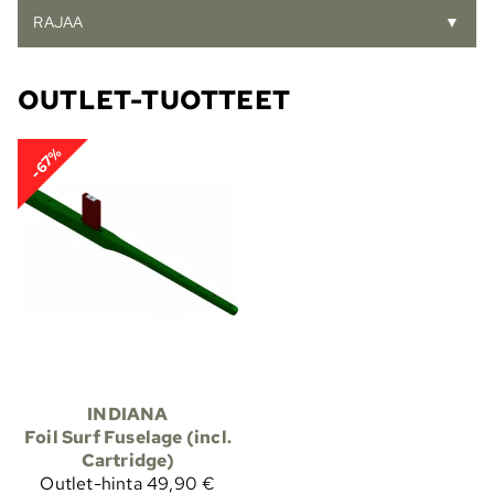
RAJAA
▼
OUTLET-TUOTTEET
-67%
INDIANA
Foil Surf Fuselage (incl.
Cartridge)
Outlet-hinta
49,90 €