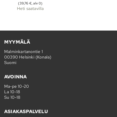
(39,76 €, alv 0)
Heti saatavilla
MYYMÄLÄ
Malminkartanontie 1
00390 Helsinki (Konala)
Suomi
AVOINNA
Ma-pe 10-20
La 10-18
Su 10-18
ASIAKASPALVELU