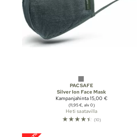
PACSAFE
Silver Ion Face Mask
Kampanjahinta
15,00 €
(11,95 €, alv 0)
Heti saatavilla
☆
☆
☆
☆
☆
(10)