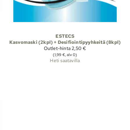
ESTECS
Kasvomaski (2kpl) + Desifiointipyyhkeitä (8kpl)
Outlet-hinta
2,50 €
(1,99 €, alv 0)
Heti saatavilla