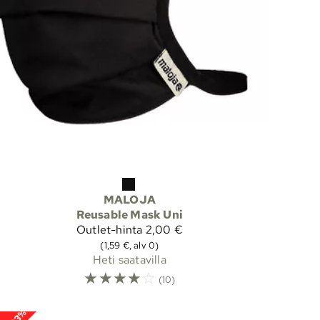
MALOJA
Reusable Mask Uni
Outlet-hinta
2,00 €
(1,59 €, alv 0)
Heti saatavilla
☆
☆
☆
☆
☆
(10)