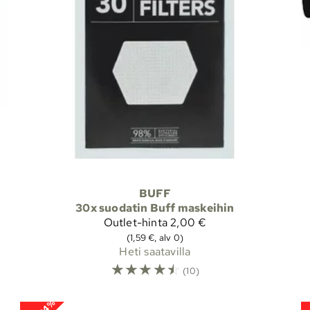
BUFF
30x suodatin Buff maskeihin
Outlet-hinta
2,00 €
(1,59 €, alv 0)
Heti saatavilla
☆
☆
☆
☆
☆
(10)