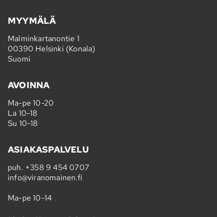
MYYMÄLÄ
Malminkartanontie 1
00390 Helsinki (Konala)
Suomi
AVOINNA
Ma-pe 10-20
La 10-18
Su 10-18
ASIAKASPALVELU
puh.
+358 9 454 0707
info@viranomainen.fi
Ma-pe 10-14