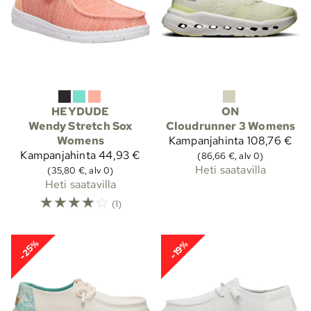
HEYDUDE
ON
Wendy Stretch Sox
Cloudrunner 3 Womens
Womens
Kampanjahinta
108,76 €
Kampanjahinta
44,93 €
(86,66 €, alv 0)
Heti saatavilla
(35,80 €, alv 0)
Heti saatavilla
☆
☆
☆
☆
☆
(1)
-25%
-19%