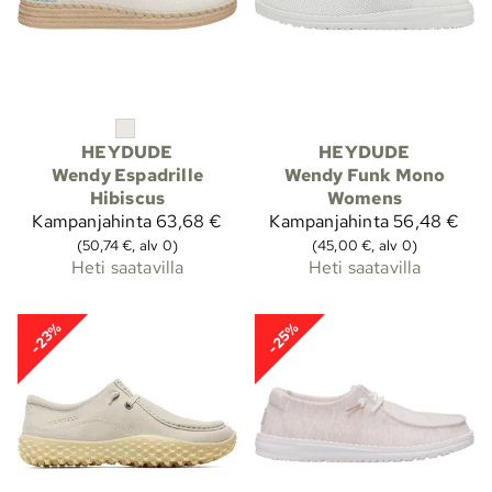
HEYDUDE
HEYDUDE
Wendy Espadrille
Wendy Funk Mono
Hibiscus
Womens
Kampanjahinta
63,68 €
Kampanjahinta
56,48 €
(50,74 €, alv 0)
(45,00 €, alv 0)
Heti saatavilla
Heti saatavilla
-23%
-25%