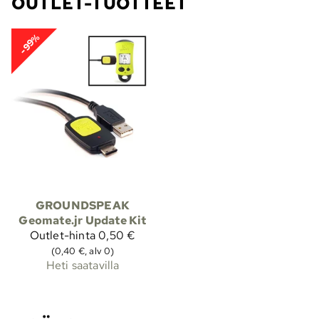
OUTLET-TUOTTEET
-99%
GROUNDSPEAK
Geomate.jr Update Kit
Outlet-hinta
0,50 €
(0,40 €, alv 0)
Heti saatavilla