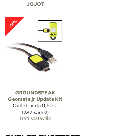
JOJOT
-99%
GROUNDSPEAK
Geomate.jr Update Kit
Outlet-hinta
0,50 €
(0,40 €, alv 0)
Heti saatavilla