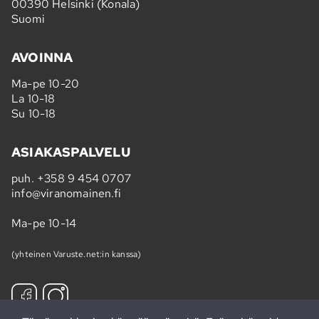
00390 Helsinki (Konala)
Suomi
AVOINNA
Ma-pe 10-20
La 10-18
Su 10-18
ASIAKASPALVELU
puh.
+358 9 454 0707
info@viranomainen.fi
Ma-pe 10-14
(yhteinen Varuste.net:in kanssa)