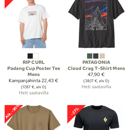
RIP CURL
PATAGONIA
Padang Cup Poster Tee
Cloud Crag T-Shirt Mens
Mens
47,90 €
Kampanjahinta
22,43 €
(38,17 €, alv 0)
Heti saatavilla
(17,87 €, alv 0)
Heti saatavilla
Alk. -30%
-27%