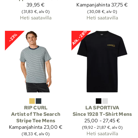
39,95 €
Kampanjahinta
37,75 €
(31,83 €, alv 0)
(30,08 €, alv 0)
Heti saatavilla
Heti saatavilla
Alk. -28%
-23%
RIP CURL
LA SPORTIVA
Artist of The Search
Since 1928 T-Shirt Mens
Stripe Tee Mens
25,00 - 27,45 €
Kampanjahinta
23,00 €
(19,92 - 21,87 €, alv 0)
Heti saatavilla
(18,33 €, alv 0)