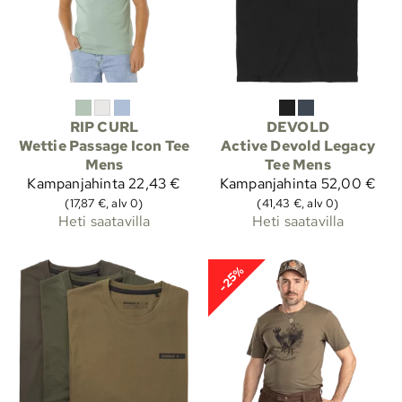
RIP CURL
DEVOLD
Wettie Passage Icon Tee
Active Devold Legacy
Mens
Tee Mens
Kampanjahinta
22,43 €
Kampanjahinta
52,00 €
(17,87 €, alv 0)
(41,43 €, alv 0)
Heti saatavilla
Heti saatavilla
-25%