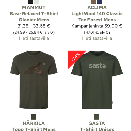
MAMMUT
ACLIMA
Base Relaxed T-Shirt
LightWool 140 Classic
Glacier Mens
Tee Forest Mens
31,36 - 33,68 €
Kampanjahinta
59,00 €
(24,99 - 26,84 €, alv 0)
(47,01 €, alv 0)
Heti saatavilla
Heti saatavilla
-24%
HÄRKILA
SASTA
Topp T-Shirt Mens
T-Shirt Unisex