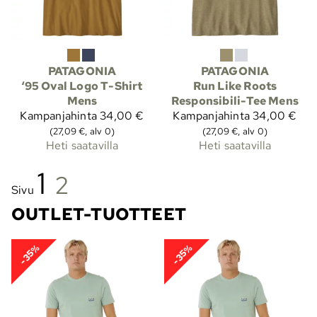
PATAGONIA
PATAGONIA
‘95 Oval Logo T-Shirt
Run Like Roots
Mens
Responsibili-Tee Mens
Kampanjahinta
34,00 €
Kampanjahinta
34,00 €
(27,09 €, alv 0)
(27,09 €, alv 0)
Heti saatavilla
Heti saatavilla
1
2
Sivu
OUTLET-TUOTTEET
-35%
-35%