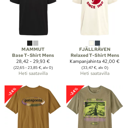
MAMMUT
FJÄLLRÄVEN
Base T-Shirt Mens
Relaxed T-Shirt Mens
28,42 - 29,93 €
Kampanjahinta
42,00 €
(22,65 - 23,85 €, alv 0)
(33,47 €, alv 0)
Heti saatavilla
Heti saatavilla
-24%
-24%