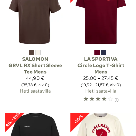
SALOMON
LA SPORTIVA
GRVL RX Short Sleeve
Circle Logo T-Shirt
Tee Mens
Mens
44,90 €
25,00 - 27,45 €
(35,78 €, alv 0)
(19,92 - 21,87 €, alv 0)
Heti saatavilla
Heti saatavilla
☆
☆
☆
☆
☆
(1)
Alk. -29%
-30%