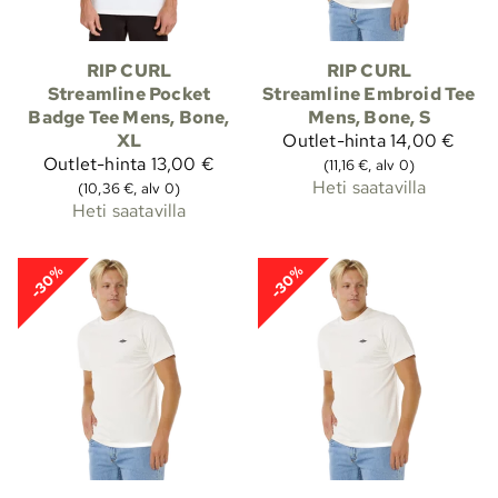
RIP CURL
RIP CURL
Streamline Pocket
Streamline Embroid Tee
Badge Tee Mens, Bone,
Mens, Bone, S
XL
Outlet-hinta
14,00 €
Outlet-hinta
13,00 €
(11,16 €, alv 0)
Heti saatavilla
(10,36 €, alv 0)
Heti saatavilla
-30%
-30%