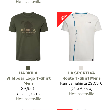
Heti saatavilla
-23%
HÄRKILA
LA SPORTIVA
Wildboar Logo T-Shirt
Route T-Shirt Mens
Mens
Kampanjahinta
29,03 €
39,95 €
(23,13 €, alv 0)
Heti saatavilla
(31,83 €, alv 0)
Heti saatavilla