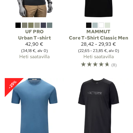
UF PRO
MAMMUT
Urban T-shirt
Core T-Shirt Classic Men
42,90 €
28,42 - 29,93 €
(34,18 €, alv 0)
(22,65 - 23,85 €, alv 0)
Heti saatavilla
Heti saatavilla
☆
☆
☆
☆
☆
(8)
-25%