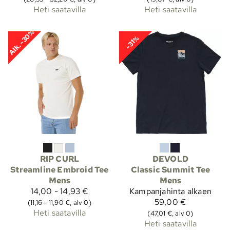
Heti saatavilla
Heti saatavilla
Alk. -30%
-31%
RIP CURL
DEVOLD
Streamline Embroid Tee
Classic Summit Tee
Mens
Mens
14,00 - 14,93 €
Kampanjahinta
alkaen
59,00 €
(11,16 - 11,90 €, alv 0)
Heti saatavilla
(47,01 €, alv 0)
Heti saatavilla