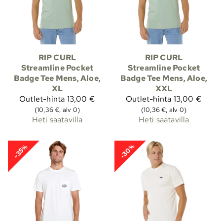
RIP CURL
RIP CURL
Streamline Pocket
Streamline Pocket
Badge Tee Mens, Aloe,
Badge Tee Mens, Aloe,
XL
XXL
Outlet-hinta
13,00 €
Outlet-hinta
13,00 €
(10,36 €, alv 0)
(10,36 €, alv 0)
Heti saatavilla
Heti saatavilla
-30%
-35%