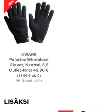
-28%
KWARK
Polartec Windblock
Gloves, Neutral, 6,5
Outlet-hinta
48,90 €
(38,96 €, alv 0)
Heti saatavilla
LISÄKSI