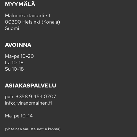
MYYMÄLÄ
Malminkartanontie 1
00390 Helsinki (Konala)
Suomi
AVOINNA
Ma-pe 10-20
La 10-18
Su 10-18
ASIAKASPALVELU
puh.
+358 9 454 0707
info@viranomainen.fi
Ma-pe 10-14
(yhteinen Varuste.net:in kanssa)