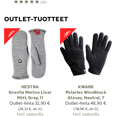
☆
☆
☆
☆
☆
(10)
OUTLET-TUOTTEET
-44%
-28%
HESTRA
KWARK
Gravita Merino Liner
Polartec Windblock
Mitt, Grey, 11
Gloves, Neutral, 7
Outlet-hinta
32,90 €
Outlet-hinta
48,90 €
(26,22 €, alv 0)
(38,96 €, alv 0)
Heti saatavilla
Heti saatavilla