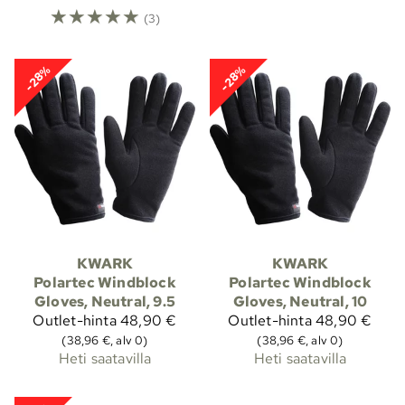
☆
☆
☆
☆
☆
(3)
-28%
-28%
KWARK
KWARK
Polartec Windblock
Polartec Windblock
Gloves, Neutral, 9.5
Gloves, Neutral, 10
Outlet-hinta
48,90 €
Outlet-hinta
48,90 €
(38,96 €, alv 0)
(38,96 €, alv 0)
Heti saatavilla
Heti saatavilla