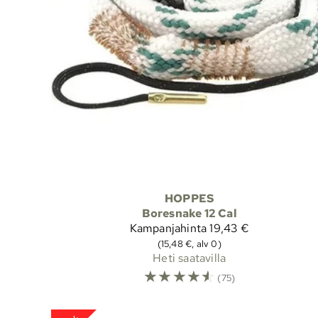
HOPPES
Boresnake 12 Cal
Kampanjahinta
19,43 €
(15,48 €, alv 0)
Heti saatavilla
☆
☆
☆
☆
☆
(75)