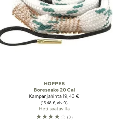
HOPPES
Boresnake 20 Cal
Kampanjahinta
19,43 €
(15,48 €, alv 0)
Heti saatavilla
☆
☆
☆
☆
☆
(3)