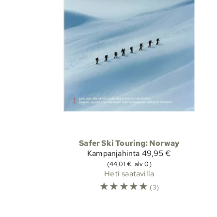
Safer Ski Touring: Norway
Kampanjahinta
49,95 €
(44,01 €, alv 0)
Heti saatavilla
☆
☆
☆
☆
☆
(3)