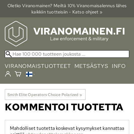
Oletko Viranomainen? Meiltä 10% Viranomais­alennus lähes
kaikkiin tuotteisiin - Katso ohjeet »
VIRANOMAISTUOTTEET
METSÄSTYS
INFO
Smith Elite Operators Choice Polarized
‪»
KOMMENTOI TUOTETTA
Mahdolliset tuotetta koskevat kysymykset kannattaa