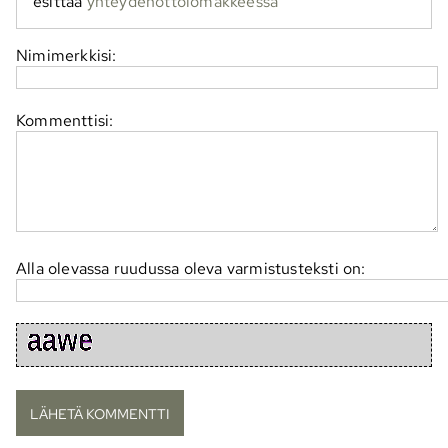
esittää
yhteydenottolomakkeessa
Nimimerkkisi:
Kommenttisi:
Alla olevassa ruudussa oleva varmistusteksti on: