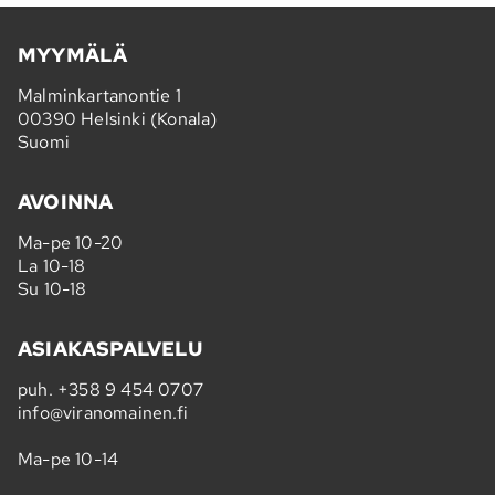
MYYMÄLÄ
Malminkartanontie 1
00390 Helsinki (Konala)
Suomi
AVOINNA
Ma-pe 10-20
La 10-18
Su 10-18
ASIAKASPALVELU
puh.
+358 9 454 0707
info@viranomainen.fi
Ma-pe 10-14