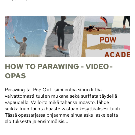
HOW TO PARAWING - VIDEO-
OPAS
Parawing tai Pop Out -siipi antaa sinun liitää
vaivattomasti tuulen mukana sekä surffata täydellä
vapaudella. Valloita mikä tahansa maasto, lähde
seikkailuun tai ota haaste vastaan kesyttääksesi tuuli.
Tässä opassarjassa ohjaamme sinua askel askeleelta
aloituksesta ja ensimmäisis...