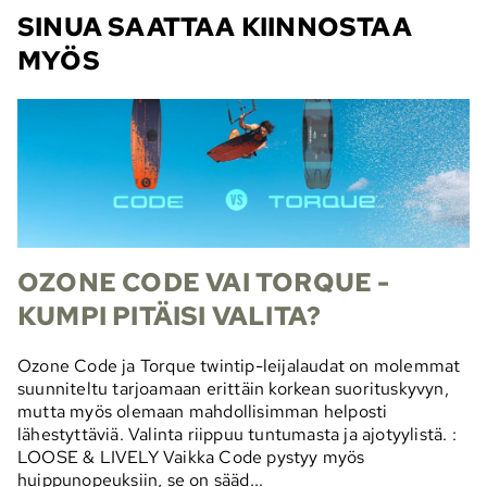
SINUA SAATTAA KIINNOSTAA
MYÖS
OZONE CODE VAI TORQUE -
KUMPI PITÄISI VALITA?
Ozone Code ja Torque twintip-leijalaudat on molemmat
suunniteltu tarjoamaan erittäin korkean suorituskyvyn,
mutta myös olemaan mahdollisimman helposti
lähestyttäviä. Valinta riippuu tuntumasta ja ajotyylistä. :
LOOSE & LIVELY Vaikka Code pystyy myös
huippunopeuksiin, se on sääd...