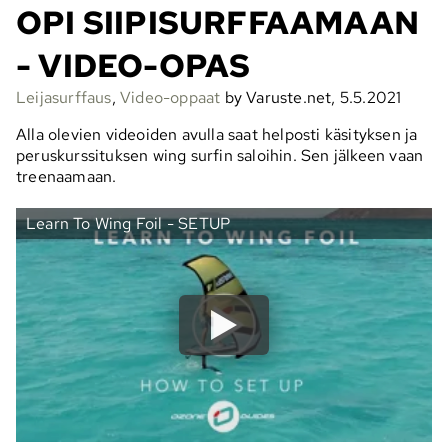
OPI SIIPISURFFAAMAAN
- VIDEO-OPAS
Leijasurffaus
,
Video-oppaat
by Varuste.net, 5.5.2021
Alla olevien videoiden avulla saat helposti käsityksen ja
peruskurssituksen wing surfin saloihin. Sen jälkeen vaan
treenaamaan.
Learn To Wing Foil - SETUP