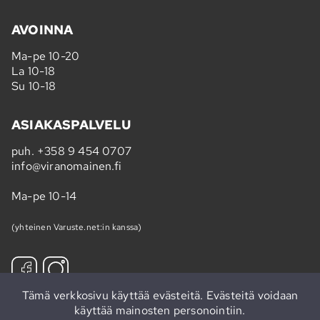
AVOINNA
Ma-pe 10-20
La 10-18
Su 10-18
ASIAKASPALVELU
puh.
+358 9 454 0707
info@viranomainen.fi
Ma-pe 10-14
(yhteinen Varuste.net:in kanssa)
Tämä verkkosivu käyttää evästeitä. Evästeitä voidaan
käyttää mainosten personointiin.