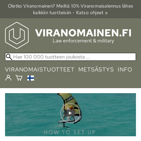
Oletko Viranomainen? Meiltä 10% Viranomais­alennus lähes
kaikkiin tuotteisiin - Katso ohjeet »
VIRANOMAISTUOTTEET
METSÄSTYS
INFO