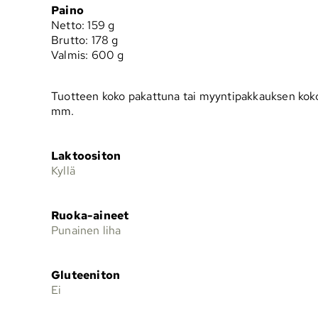
Paino
Netto: 159 g
Brutto: 178 g
Valmis: 600 g
Tuotteen koko pakattuna tai myyntipakkauksen kok
mm.
Laktoositon
Kyllä
Ruoka-aineet
Punainen liha
Gluteeniton
Ei