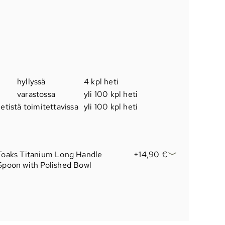
hyllyssä
4 kpl heti
varastossa
yli 100 kpl heti
etistä toimitettavissa
yli 100 kpl heti
Toaks Titanium Long Handle
+14,90 €
Spoon with Polished Bowl