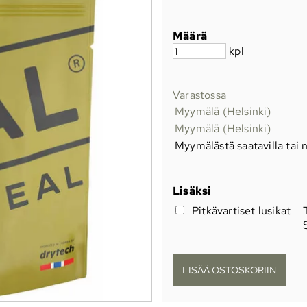
Määrä
kpl
Varastossa
Myymälä (Helsinki)
Myymälä (Helsinki)
Myymälästä saatavilla tai n
Lisäksi
Pitkävartiset lusikat