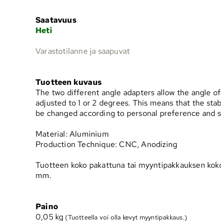
Saatavuus
Heti
Varastotilanne ja saapuvat
Tuotteen kuvaus
The two different angle adapters allow the angle of 
adjusted to 1 or 2 degrees. This means that the stabil
be changed according to personal preference and ski
Material: Aluminium
Production Technique: CNC, Anodizing
Tuotteen koko pakattuna tai myyntipakkauksen koko 
mm.
Paino
0,05
kg
(Tuotteella voi olla kevyt myyntipakkaus.)