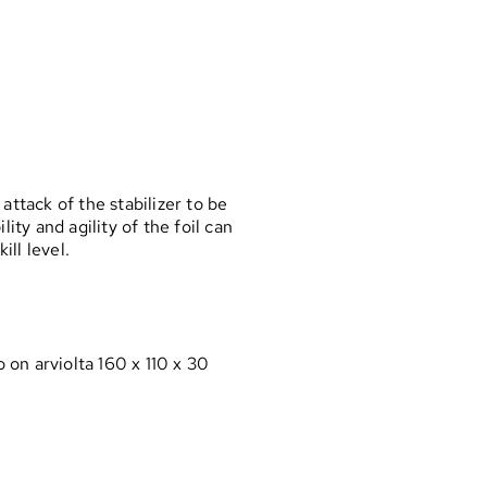
attack of the stabilizer to be
ity and agility of the foil can
ll level.
on arviolta 160 x 110 x 30