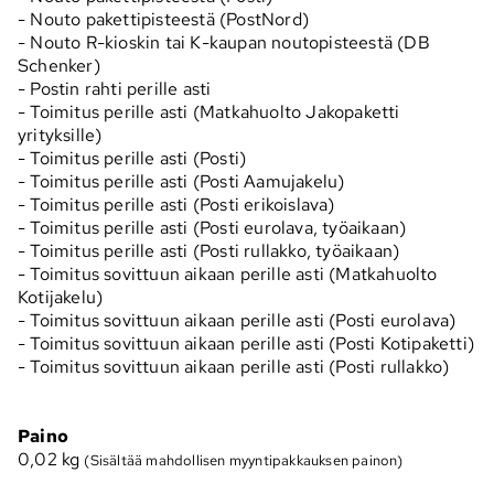
- Nouto pakettipisteestä (PostNord)
- Nouto R-kioskin tai K-kaupan noutopisteestä (DB
Schenker)
- Postin rahti perille asti
- Toimitus perille asti (Matkahuolto Jakopaketti
yrityksille)
- Toimitus perille asti (Posti)
- Toimitus perille asti (Posti Aamujakelu)
- Toimitus perille asti (Posti erikoislava)
- Toimitus perille asti (Posti eurolava, työaikaan)
- Toimitus perille asti (Posti rullakko, työaikaan)
- Toimitus sovittuun aikaan perille asti (Matkahuolto
Kotijakelu)
- Toimitus sovittuun aikaan perille asti (Posti eurolava)
- Toimitus sovittuun aikaan perille asti (Posti Kotipaketti)
- Toimitus sovittuun aikaan perille asti (Posti rullakko)
Paino
0,02
kg
(Sisältää mahdollisen myyntipakkauksen painon)