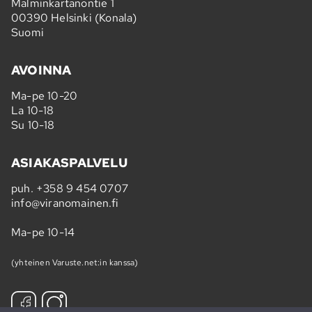
Malminkartanontie 1
00390 Helsinki (Konala)
Suomi
AVOINNA
Ma-pe 10-20
La 10-18
Su 10-18
ASIAKASPALVELU
puh.
+358 9 454 0707
info@viranomainen.fi
Ma-pe 10-14
(yhteinen Varuste.net:in kanssa)