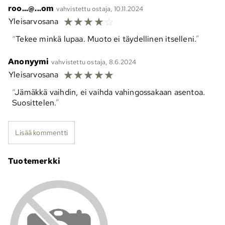
roo...@...om
vahvistettu ostaja, 10.11.2024
☆
☆
☆
☆
☆
Yleisarvosana
Tekee minkä lupaa. Muoto ei täydellinen itselleni.
Anonyymi
vahvistettu ostaja, 8.6.2024
☆
☆
☆
☆
☆
Yleisarvosana
Jämäkkä vaihdin, ei vaihda vahingossakaan asentoa.
Suosittelen.
Lisää kommentti
Tuotemerkki