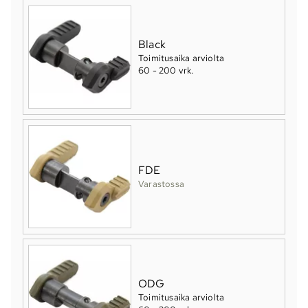
Black
Toimitusaika arviolta
60 - 200 vrk
.
FDE
Varastossa
ODG
Toimitusaika arviolta