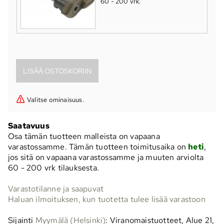
60 - 200 vrk
.
Valitse ominaisuus.
Saatavuus
Osa tämän tuotteen malleista on vapaana
varastossamme. Tämän tuotteen toimitusaika on
heti
,
jos sitä on vapaana varastossamme ja muuten arviolta
60 - 200 vrk
tilauksesta.
Varastotilanne ja saapuvat
Haluan ilmoituksen, kun tuotetta tulee lisää varastoon
Sijainti
Myymälä (Helsinki)
: Viranomaistuotteet, Alue 21,