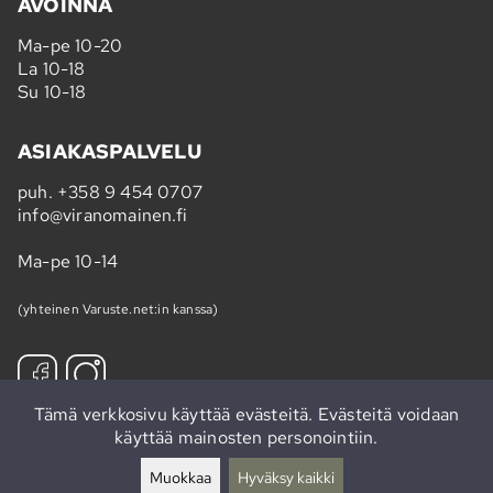
AVOINNA
Ma-pe 10-20
La 10-18
Su 10-18
ASIAKASPALVELU
puh.
+358 9 454 0707
info@viranomainen.fi
Ma-pe 10-14
(yhteinen Varuste.net:in kanssa)
Tämä verkkosivu käyttää evästeitä. Evästeitä voidaan
käyttää mainosten personointiin.
Tilaa uutiskirje »
Muokkaa
Hyväksy kaikki