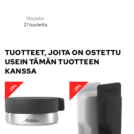
Matador
21 tuotetta
TUOTTEET, JOITA ON OSTETTU
USEIN TÄMÄN TUOTTEEN
KANSSA
-25%
-25%