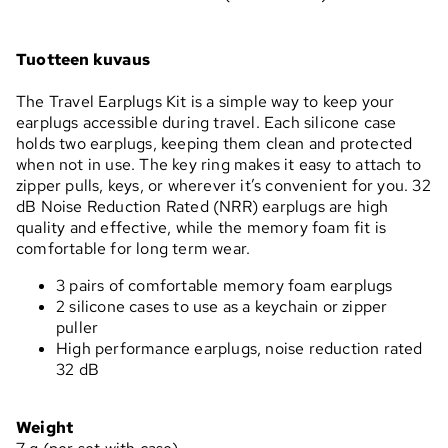
Tuotteen kuvaus
The Travel Earplugs Kit is a simple way to keep your
earplugs accessible during travel. Each silicone case
holds two earplugs, keeping them clean and protected
when not in use. The key ring makes it easy to attach to
zipper pulls, keys, or wherever it’s convenient for you. 32
dB Noise Reduction Rated (NRR) earplugs are high
quality and effective, while the memory foam fit is
comfortable for long term wear.
3 pairs of comfortable memory foam earplugs
2 silicone cases to use as a keychain or zipper
puller
High performance earplugs, noise reduction rated
32 dB
Weight