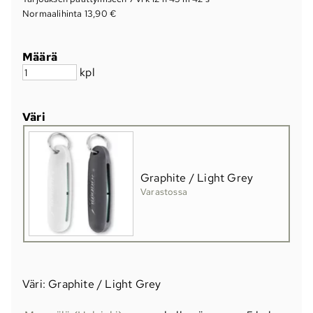
Normaalihinta 13,90 €
Määrä
kpl
Väri
Graphite / Light Grey
Varastossa
Väri: Graphite / Light Grey