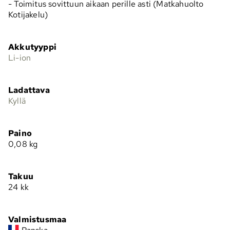
- Toimitus sovittuun aikaan perille asti (Matkahuolto
Kotijakelu)
Akkutyyppi
Li-ion
Ladattava
Kyllä
Paino
0,08
kg
Takuu
24 kk
Valmistusmaa