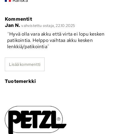
Ranska
Kommentit
Jan N.
vahvistettu ostaja, 22.10.2025
Hyvä olla vara akku että virta ei lopu kesken
patikointia. Helppo vaihtaa akku kesken
lenkkiä/patikointia
Lisää kommentti
Tuotemerkki