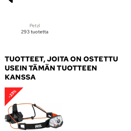
Petzl
293 tuotetta
TUOTTEET, JOITA ON OSTETTU
USEIN TÄMÄN TUOTTEEN
KANSSA
-23%