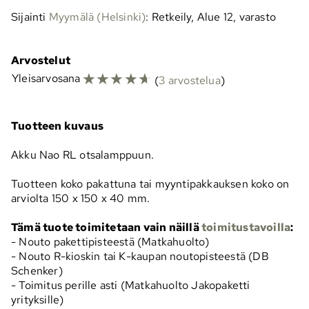
Sijainti
Myymälä (Helsinki)
: Retkeily, Alue 12, varasto
Arvostelut
☆
☆
☆
☆
☆
Yleisarvosana
(
3 arvostelua
)
Tuotteen kuvaus
Akku Nao RL otsalamppuun.
Tuotteen koko pakattuna tai myyntipakkauksen koko on
arviolta 150 x 150 x 40 mm.
Tämä tuote toimitetaan vain näillä
toimitustavoilla
:
- Nouto pakettipisteestä (Matkahuolto)
- Nouto R-kioskin tai K-kaupan noutopisteestä (DB
Schenker)
- Toimitus perille asti (Matkahuolto Jakopaketti
yrityksille)