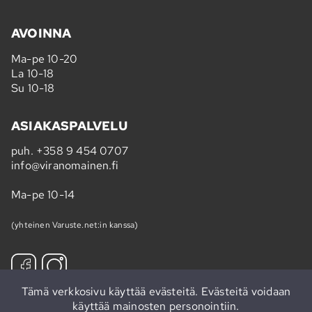
AVOINNA
Ma-pe 10-20
La 10-18
Su 10-18
ASIAKASPALVELU
puh.
+358 9 454 0707
info@viranomainen.fi
Ma-pe 10-14
(yhteinen Varuste.net:in kanssa)
Tämä verkkosivu käyttää evästeitä. Evästeitä voidaan
käyttää mainosten personointiin.