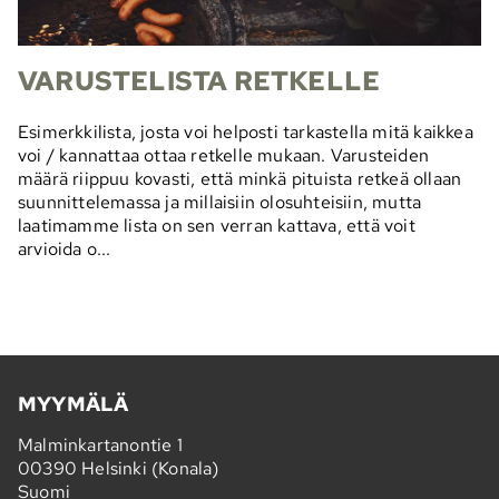
VARUSTELISTA RETKELLE
Esimerkkilista, josta voi helposti tarkastella mitä kaikkea
voi / kannattaa ottaa retkelle mukaan. Varusteiden
määrä riippuu kovasti, että minkä pituista retkeä ollaan
suunnittelemassa ja millaisiin olosuhteisiin, mutta
laatimamme lista on sen verran kattava, että voit
arvioida o...
MYYMÄLÄ
Malminkartanontie 1
00390 Helsinki (Konala)
Suomi