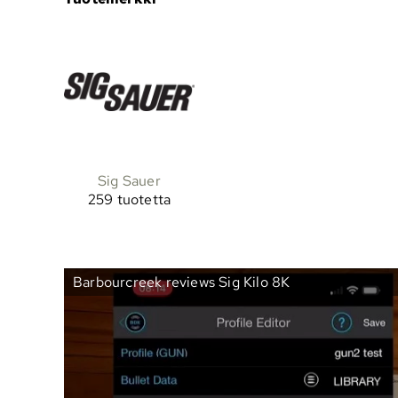
Sig Sauer
259 tuotetta
Barbourcreek reviews Sig Kilo 8K