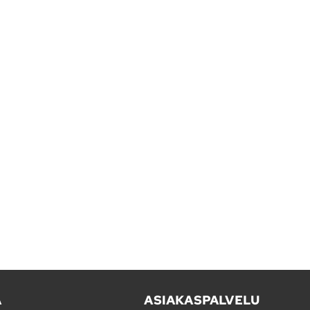
A
ASIAKASPALVELU