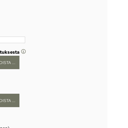
stuksesta
ISTA ...
ISTA ...