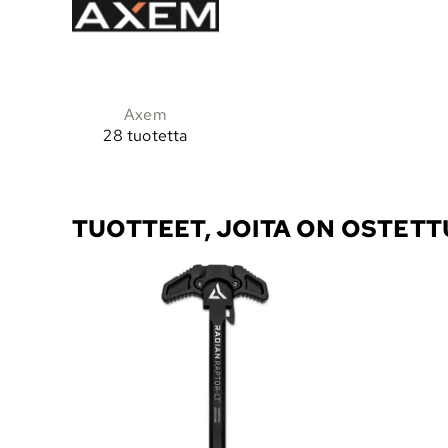
Axem
28 tuotetta
TUOTTEET, JOITA ON OSTET