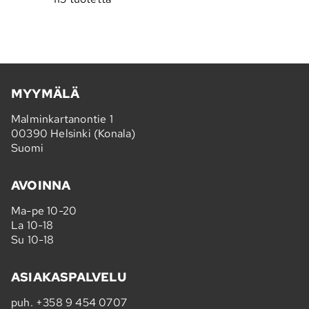
MYYMÄLÄ
Malminkartanontie 1
00390 Helsinki (Konala)
Suomi
AVOINNA
Ma-pe 10-20
La 10-18
Su 10-18
ASIAKASPALVELU
puh.
+358 9 454 0707