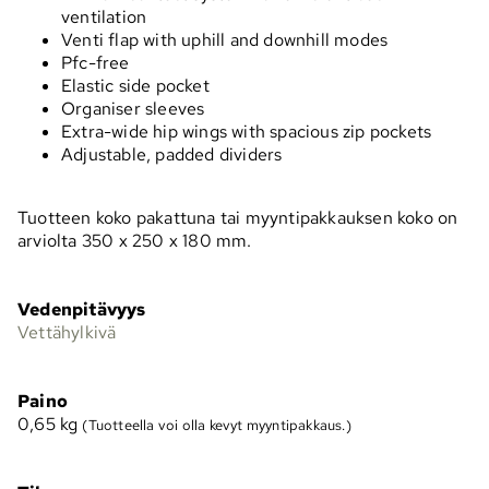
ventilation
Venti flap with uphill and downhill modes
Pfc-free
Elastic side pocket
Organiser sleeves
Extra-wide hip wings with spacious zip pockets
Adjustable, padded dividers
Tuotteen koko pakattuna tai myyntipakkauksen koko on
arviolta 350 x 250 x 180 mm.
Vedenpitävyys
Vettähylkivä
Paino
0,65
kg
(Tuotteella voi olla kevyt myyntipakkaus.)