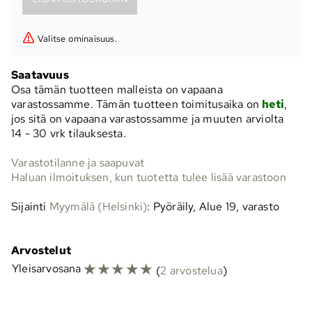
Valitse ominaisuus.
Saatavuus
Osa tämän tuotteen malleista on vapaana
varastossamme. Tämän tuotteen toimitusaika on
heti
,
jos sitä on vapaana varastossamme ja muuten arviolta
14 - 30 vrk
tilauksesta.
Varastotilanne ja saapuvat
Haluan ilmoituksen, kun tuotetta tulee lisää varastoon
Sijainti
Myymälä (Helsinki)
: Pyöräily, Alue 19, varasto
Arvostelut
☆
☆
☆
☆
☆
Yleisarvosana
(
2 arvostelua
)