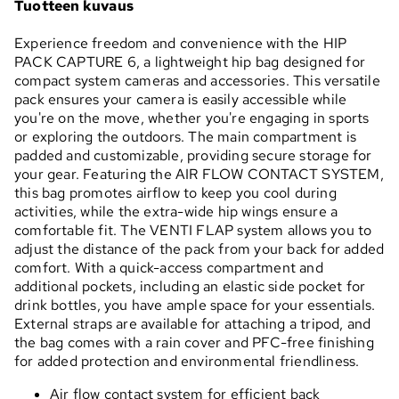
Tuotteen kuvaus
Experience freedom and convenience with the HIP
PACK CAPTURE 6, a lightweight hip bag designed for
compact system cameras and accessories. This versatile
pack ensures your camera is easily accessible while
you're on the move, whether you're engaging in sports
or exploring the outdoors. The main compartment is
padded and customizable, providing secure storage for
your gear. Featuring the AIR FLOW CONTACT SYSTEM,
this bag promotes airflow to keep you cool during
activities, while the extra-wide hip wings ensure a
comfortable fit. The VENTI FLAP system allows you to
adjust the distance of the pack from your back for added
comfort. With a quick-access compartment and
additional pockets, including an elastic side pocket for
drink bottles, you have ample space for your essentials.
External straps are available for attaching a tripod, and
the bag comes with a rain cover and PFC-free finishing
for added protection and environmental friendliness.
Air flow contact system for efficient back