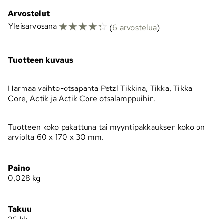
Arvostelut
☆
☆
☆
☆
☆
Yleisarvosana
(
6 arvostelua
)
Tuotteen kuvaus
Harmaa vaihto-otsapanta Petzl Tikkina, Tikka, Tikka
Core, Actik ja Actik Core otsalamppuihin.
Tuotteen koko pakattuna tai myyntipakkauksen koko on
arviolta 60 x 170 x 30 mm.
Paino
0,028
kg
Takuu