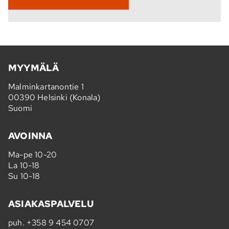
MYYMÄLÄ
Malminkartanontie 1
00390 Helsinki (Konala)
Suomi
AVOINNA
Ma-pe 10-20
La 10-18
Su 10-18
ASIAKASPALVELU
puh.
+358 9 454 0707