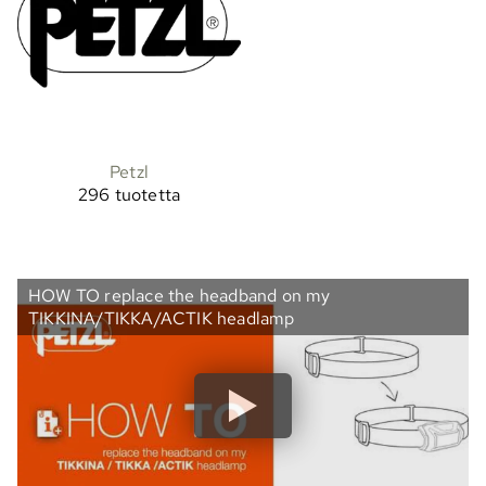
Petzl
296 tuotetta
HOW TO replace the headband on my
TIKKINA/TIKKA/ACTIK headlamp