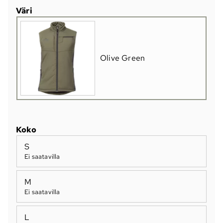
Väri
Olive Green
Koko
S
Ei saatavilla
M
Ei saatavilla
L