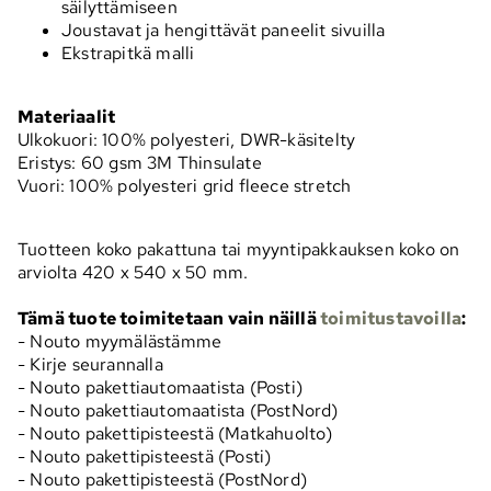
säilyttämiseen
Joustavat ja hengittävät paneelit sivuilla
Ekstrapitkä malli
Materiaalit
Ulkokuori: 100% polyesteri, DWR-käsitelty
Eristys: 60 gsm 3M Thinsulate
Vuori: 100% polyesteri grid fleece stretch
Tuotteen koko pakattuna tai myyntipakkauksen koko on
arviolta 420 x 540 x 50 mm.
Tämä tuote toimitetaan vain näillä
toimitustavoilla
:
- Nouto myymälästämme
- Kirje seurannalla
- Nouto pakettiautomaatista (Posti)
- Nouto pakettiautomaatista (PostNord)
- Nouto pakettipisteestä (Matkahuolto)
- Nouto pakettipisteestä (Posti)
- Nouto pakettipisteestä (PostNord)