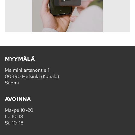
MYYMÄLÄ
Malminkartanontie 1
00390 Helsinki (Konala)
Suomi
AVOINNA
Ma-pe 10-20
La 10-18
Su 10-18