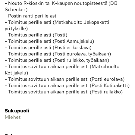
- Nouto R-kioskin tai K-kaupan noutopisteestä (DB
Schenker)
- Postin rahti perille asti
- Toimitus perille asti (Matkahuolto Jakopaketti
yrityksille)
- Toimitus perille asti (Posti)
- Toimitus perille asti (Posti Aamujakelu)
- Toimitus perille asti (Posti erikoislava)
- Toimitus perille asti (Posti eurolava, työaikaan)
- Toimitus perille asti (Posti rullakko, työaikaan)
- Toimitus sovittuun aikaan perille asti (Matkahuolto
Kotijakelu)
- Toimitus sovittuun aikaan perille asti (Posti eurolava)
- Toimitus sovittuun aikaan perille asti (Posti Kotipaketti)
- Toimitus sovittuun aikaan perille asti (Posti rullakko)
Sukupuoli
Miehet