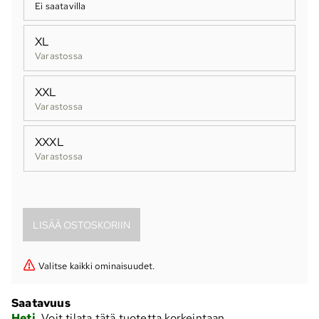
Ei saatavilla
XL
Varastossa
XXL
Varastossa
XXXL
Varastossa
Valitse kaikki ominaisuudet.
Saatavuus
Heti
. Voit tilata tätä tuotetta korkeintaan