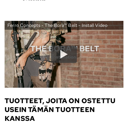
Ferro Concepts - The Bora™ Belt - Install Video
TUOTTEET, JOITA ON OSTETTU
USEIN TÄMÄN TUOTTEEN
KANSSA