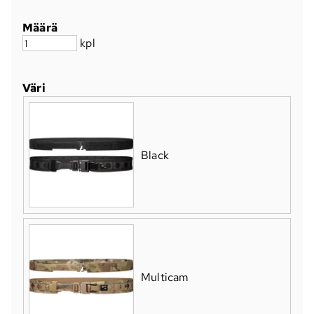
Määrä
kpl
Väri
Black
Multicam