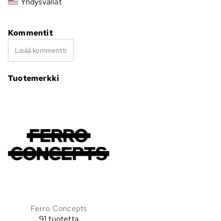
Yhdysvallat
Kommentit
Lisää kommentti
Tuotemerkki
Ferro Concepts
91 tuotetta