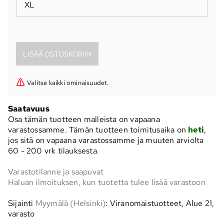
XL
Valitse kaikki ominaisuudet.
Saatavuus
Osa tämän tuotteen malleista on vapaana
varastossamme. Tämän tuotteen toimitusaika on
heti
,
jos sitä on vapaana varastossamme ja muuten arviolta
60 - 200 vrk
tilauksesta.
Varastotilanne ja saapuvat
Haluan ilmoituksen, kun tuotetta tulee lisää varastoon
Sijainti
Myymälä (Helsinki)
: Viranomaistuotteet, Alue 21,
varasto