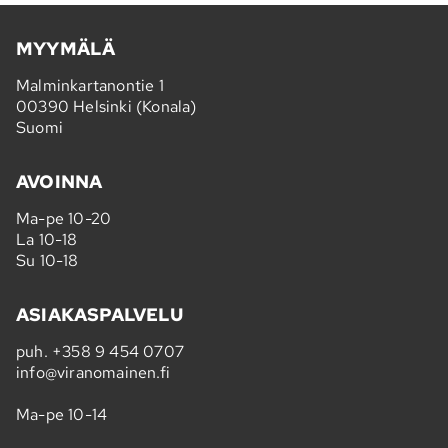
MYYMÄLÄ
Malminkartanontie 1
00390 Helsinki (Konala)
Suomi
AVOINNA
Ma-pe 10-20
La 10-18
Su 10-18
ASIAKASPALVELU
puh.
+358 9 454 0707
info@viranomainen.fi
Ma-pe 10-14