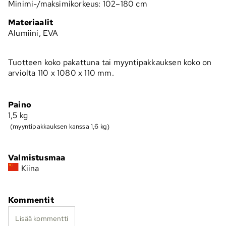
Minimi-/maksimikorkeus: 102–180 cm
Materiaalit
Alumiini, EVA
Tuotteen koko pakattuna tai myyntipakkauksen koko on
arviolta 110 x 1080 x 110 mm.
Paino
1,5
kg
(myyntipakkauksen kanssa 1,6 kg)
Valmistusmaa
Kiina
Kommentit
Lisää kommentti