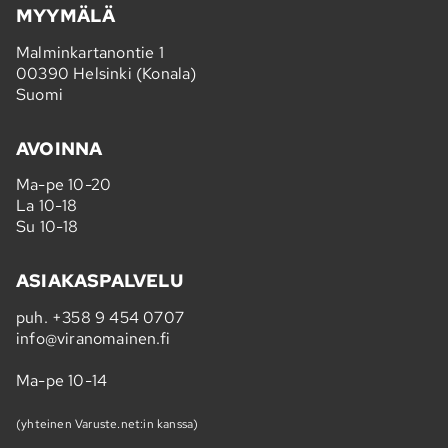
MYYMÄLÄ
Malminkartanontie 1
00390 Helsinki (Konala)
Suomi
AVOINNA
Ma-pe 10-20
La 10-18
Su 10-18
ASIAKASPALVELU
puh.
+358 9 454 0707
info@viranomainen.fi
Ma-pe 10-14
(yhteinen Varuste.net:in kanssa)