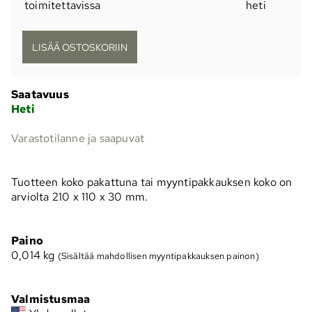
toimitettavissa
heti
Saatavuus
Heti
Varastotilanne ja saapuvat
Tuotteen koko pakattuna tai myyntipakkauksen koko on
arviolta 210 x 110 x 30 mm.
Paino
0,014
kg
(Sisältää mahdollisen myyntipakkauksen painon)
Valmistusmaa