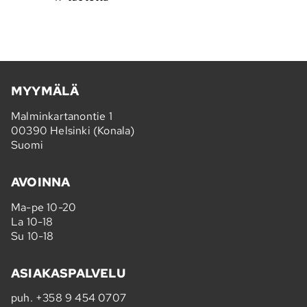
MYYMÄLÄ
Malminkartanontie 1
00390 Helsinki (Konala)
Suomi
AVOINNA
Ma-pe 10-20
La 10-18
Su 10-18
ASIAKASPALVELU
puh.
+358 9 454 0707