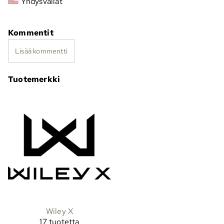
Yhdysvallat
Kommentit
Lisää kommentti
Tuotemerkki
Wiley X
17 tuotetta