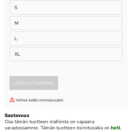
S
M
L
XL
Valitse kaikki ominaisuudet.
Saatavuus
Osa tämän tuotteen malleista on vapaana
varastossamme. Tämän tuotteen toimitusaika on
heti
,