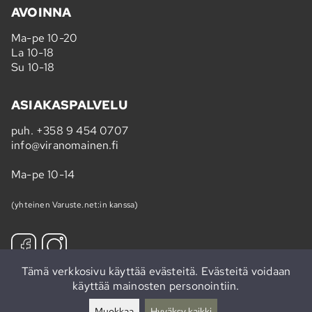
AVOINNA
Ma-pe 10-20
La 10-18
Su 10-18
ASIAKASPALVELU
puh.
+358 9 454 0707
info@viranomainen.fi
Ma-pe 10-14
(yhteinen Varuste.net:in kanssa)
Tämä verkkosivu käyttää evästeitä. Evästeitä voidaan
käyttää mainosten personointiin.
Tilaa uutiskirje »
Muokkaa
Hyväksy kaikki