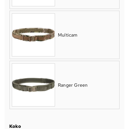
Multicam
Ranger Green
Koko