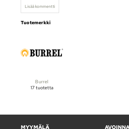
Lisää kommentti
Tuotemerkki
Burrel
17 tuotetta
MYYMÄLÄ
AVOINN