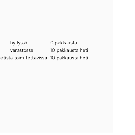
hyllyssä
0 pakkausta
varastossa
10 pakkausta heti
etistä toimitettavissa
10 pakkausta heti