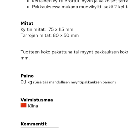
Keltainen kyltti erottuu hyvin ja valkoiset tar
Pakkauksessa mukana muovikyltti sekä 2 kpl t
Mitat
Kyltin mitat: 175 x 115 mm
Tarrojen mitat: 80 x 50 mm
Tuotteen koko pakattuna tai myyntipakkauksen koko
mm.
Paino
0,1
kg
(Sisältää mahdollisen myyntipakkauksen painon)
Valmistusmaa
Kiina
Kommentit