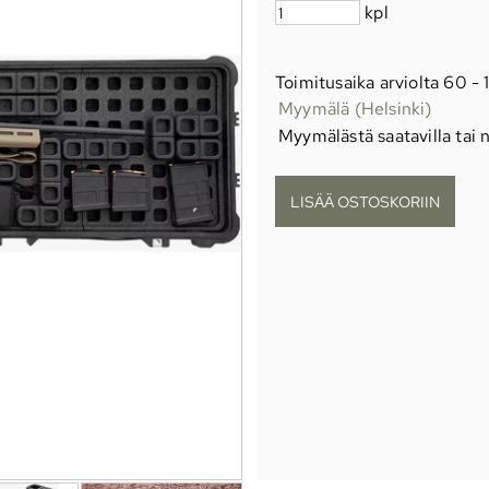
kpl
Toimitusaika arviolta
60 - 
Myymälä (Helsinki)
Myymälästä saatavilla tai n