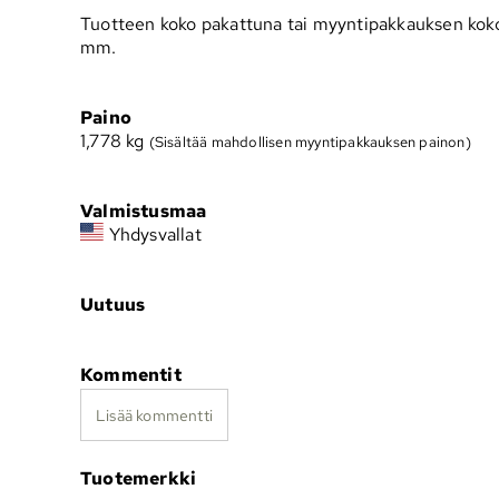
Tuotteen koko pakattuna tai myyntipakkauksen kok
mm.
Paino
1,778
kg
(Sisältää mahdollisen myyntipakkauksen painon)
Valmistusmaa
Yhdysvallat
Uutuus
Kommentit
Lisää kommentti
Tuotemerkki