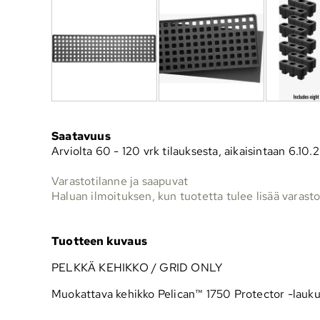
Saatavuus
Arviolta
60 - 120 vrk tilauksesta, aikaisintaan 6.10.
Varastotilanne ja saapuvat
Haluan ilmoituksen, kun tuotetta tulee lisää varast
Tuotteen kuvaus
PELKKÄ KEHIKKO / GRID ONLY
Muokattava kehikko Pelican™ 1750 Protector -laukun