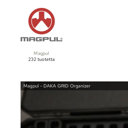
Magpul
232 tuotetta
Magpul - DAKA GRID Organizer