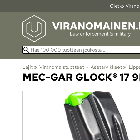
Oletko Viranom
Lajit
‪»
Viranomaistuotteet
‪»
Asetarvikkeet
‪»
Lipp
MEC-GAR
GLOCK® 17 