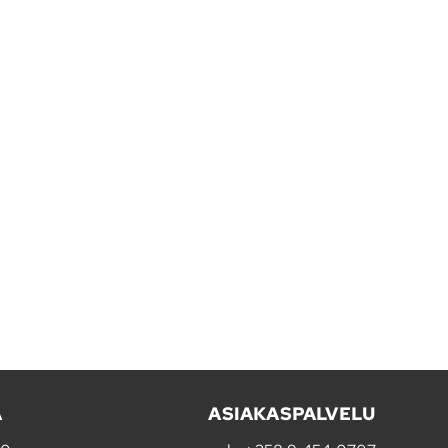
A
ASIAKASPALVELU