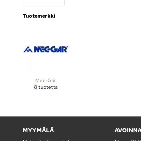
Tuotemerkki
Mec-Gar
8 tuotetta
MYYMÄLÄ
AVOINN