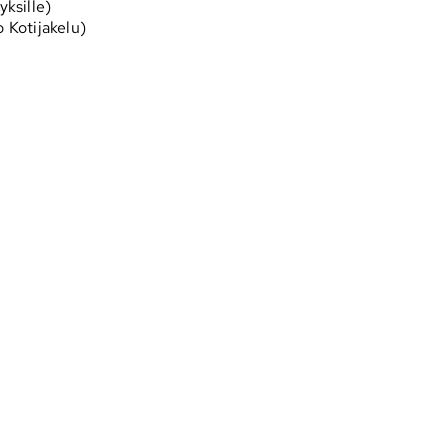
yksille)
o Kotijakelu)