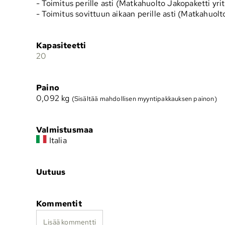
- Toimitus perille asti (Matkahuolto Jakopaketti yrit
- Toimitus sovittuun aikaan perille asti (Matkahuolt
Kapasiteetti
20
Paino
0,092
kg
(Sisältää mahdollisen myyntipakkauksen painon)
Valmistusmaa
Italia
Uutuus
Kommentit
Lisää kommentti