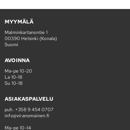
MYYMÄLÄ
Malminkartanontie 1
00390 Helsinki (Konala)
Suomi
AVOINNA
Ma-pe 10-20
La 10-18
Su 10-18
ASIAKASPALVELU
puh.
+358 9 454 0707
info@viranomainen.fi
Ma-pe 10-14