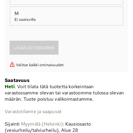
M
Ei saatavilla
Valitse kaikki ominaisuudet.
Saatavuus
Heti
. Voit tilata tätä tuotetta korkeintaan
varastossamme olevan tai varastoomme tulossa olevan
määrän. Tuote poistuu valikoimastamme.
Varastotilanne ja saapuvat
Sijainti
Myymälä (Helsinki)
: Kausiosasto
(vesiurheilu/talviurheilu), Alue 28