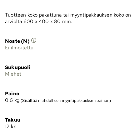
Tuotteen koko pakattuna tai myyntipakkauksen koko on
arviolta 600 x 400 x 80 mm.
Noste (N)
Ei ilmoitettu
Sukupuoli
Miehet
Paino
0,6
kg
(Sisältää mahdollisen myyntipakkauksen painon)
Takuu
12 kk