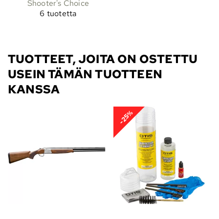
Shooter's Choice
6 tuotetta
TUOTTEET, JOITA ON OSTETTU
USEIN TÄMÄN TUOTTEEN
KANSSA
-25%