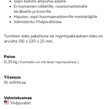
Sopii kaikille ampuma-aseille
Erinomainen nikkelille, ruostumattomalle
teräkselle ja kromille
Hajuton, sopii huomaamattomille metsästäjille
Valmistettu Yhdysvalloissa
Tuotteen koko pakattuna tai myyntipakkauksen koko on
arviolta 130 x 220 x 25 mm.
Paino
0,35
kg
(Tuotteella voi olla kevyt myyntipakkaus.)
Tilavuus
10 millilitraa
Valmistusmaa
Yhdysvallat