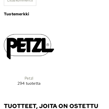
Lisää kommentti
Tuotemerkki
Petzl
294 tuotetta
TUOTTEET, JOITA ON OSTETTU