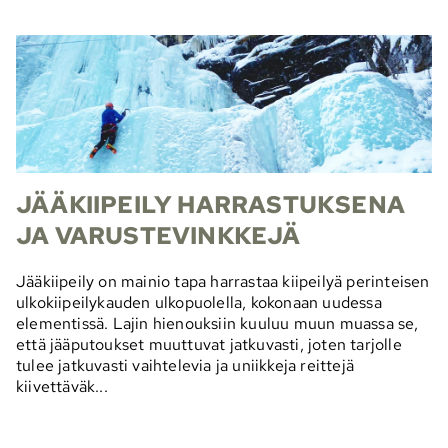
JÄÄKIIPEILY HARRASTUKSENA
JA VARUSTEVINKKEJÄ
Jääkiipeily on mainio tapa harrastaa kiipeilyä perinteisen
ulkokiipeilykauden ulkopuolella, kokonaan uudessa
elementissä. Lajin hienouksiin kuuluu muun muassa se,
että jääputoukset muuttuvat jatkuvasti, joten tarjolle
tulee jatkuvasti vaihtelevia ja uniikkeja reittejä
kiivettäväk...