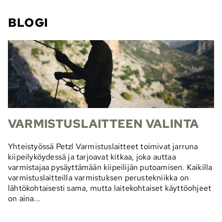
BLOGI
VARMISTUSLAITTEEN VALINTA
Yhteistyössä Petzl Varmistuslaitteet toimivat jarruna
kiipeilyköydessä ja tarjoavat kitkaa, joka auttaa
varmistajaa pysäyttämään kiipeilijän putoamisen. Kaikilla
varmistuslaitteilla varmistuksen perustekniikka on
lähtökohtaisesti sama, mutta laitekohtaiset käyttöohjeet
on aina...