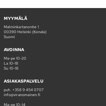
MYYMÄLÄ
Malminkartanontie 1
00390 Helsinki (Konala)
Suomi
AVOINNA
Ma-pe 10-20
La 10-18
Su 10-18
ASIAKASPALVELU
puh.
+358 9 454 0707
info@viranomainen.fi
Ma-pe 10-14