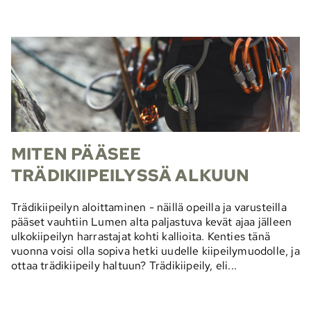
MITEN PÄÄSEE
TRÄDIKIIPEILYSSÄ ALKUUN
Trädikiipeilyn aloittaminen - näillä opeilla ja varusteilla
pääset vauhtiin Lumen alta paljastuva kevät ajaa jälleen
ulkokiipeilyn harrastajat kohti kallioita. Kenties tänä
vuonna voisi olla sopiva hetki uudelle kiipeilymuodolle, ja
ottaa trädikiipeily haltuun? Trädikiipeily, eli...