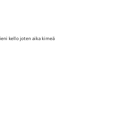
eni kello joten aika kimeä