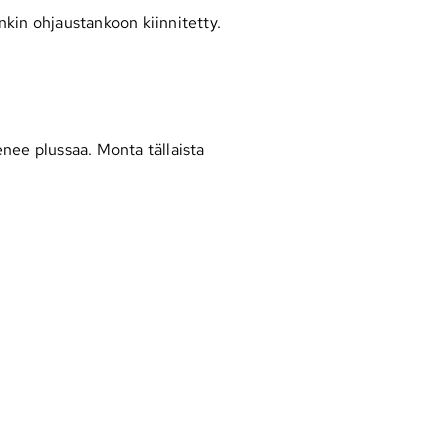
nkin ohjaustankoon kiinnitetty.
ienee plussaa. Monta tällaista