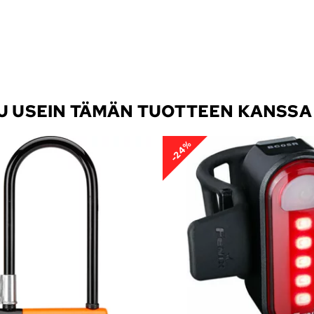
TU USEIN TÄMÄN TUOTTEEN KANSSA
-24%