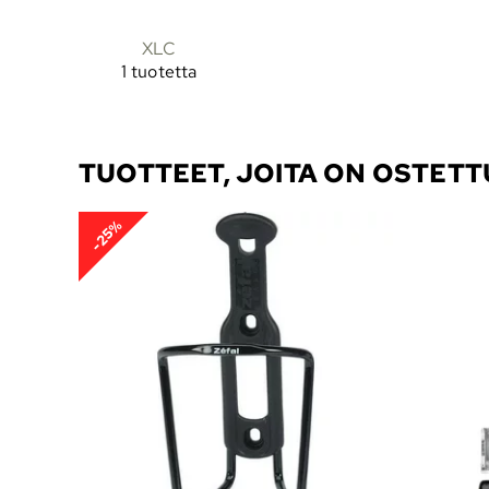
XLC
1 tuotetta
TUOTTEET, JOITA ON OSTET
-25%