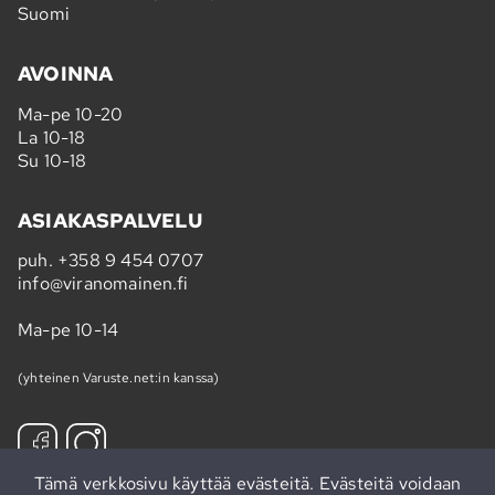
Suomi
AVOINNA
Ma-pe 10-20
La 10-18
Su 10-18
ASIAKASPALVELU
puh.
+358 9 454 0707
info@viranomainen.fi
Ma-pe 10-14
(yhteinen Varuste.net:in kanssa)
Tämä verkkosivu käyttää evästeitä. Evästeitä voidaan