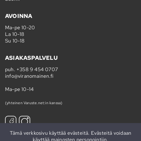
AVOINNA
Ma-pe 10-20
La 10-18
Su 10-18
ASIAKASPALVELU
puh.
+358 9 454 0707
info@viranomainen.fi
Ma-pe 10-14
(yhteinen Varuste.net:in kanssa)
Tämä verkkosivu käyttää evästeitä. Evästeitä voidaan
käyttää mainosten personointiin.