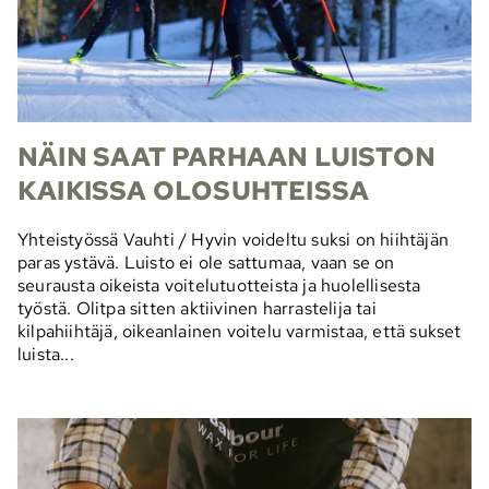
NÄIN SAAT PARHAAN LUISTON
KAIKISSA OLOSUHTEISSA
Yhteistyössä Vauhti / Hyvin voideltu suksi on hiihtäjän
paras ystävä. Luisto ei ole sattumaa, vaan se on
seurausta oikeista voitelutuotteista ja huolellisesta
työstä. Olitpa sitten aktiivinen harrastelija tai
kilpahiihtäjä, oikeanlainen voitelu varmistaa, että sukset
luista...