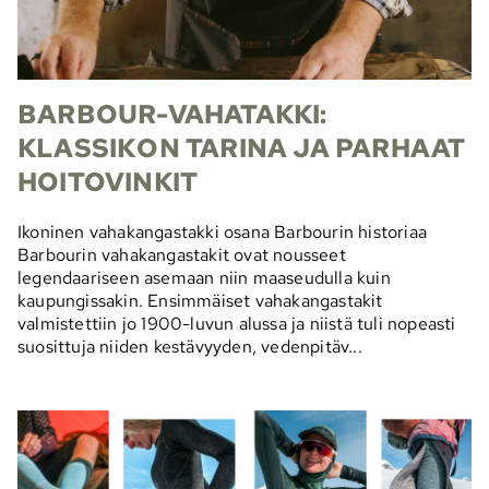
BARBOUR-VAHATAKKI:
KLASSIKON TARINA JA PARHAAT
HOITOVINKIT
Ikoninen vahakangastakki osana Barbourin historiaa
Barbourin vahakangastakit ovat nousseet
legendaariseen asemaan niin maaseudulla kuin
kaupungissakin. Ensimmäiset vahakangastakit
valmistettiin jo 1900-luvun alussa ja niistä tuli nopeasti
suosittuja niiden kestävyyden, vedenpitäv...