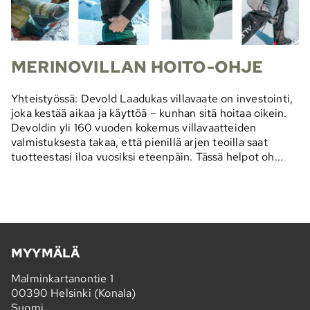
MERINOVILLAN HOITO-OHJE
Yhteistyössä: Devold Laadukas villavaate on investointi,
joka kestää aikaa ja käyttöä – kunhan sitä hoitaa oikein.
Devoldin yli 160 vuoden kokemus villavaatteiden
valmistuksesta takaa, että pienillä arjen teoilla saat
tuotteestasi iloa vuosiksi eteenpäin. Tässä helpot oh...
MYYMÄLÄ
Malminkartanontie 1
00390 Helsinki (Konala)
Suomi