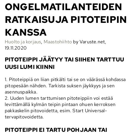
ONGELMATILANTEIDEN
RATKAISUJA PITOTEIPIN
KANSSA
Huolto ja korjaus
,
Maastohiihto
by Varuste.net,
19.11.2020
PITOTEIPPI JÄÄTYY TAI SIIHEN TARTTUU
UUSI LUMI KIINNI
1. Pitoteippiä on liian pitkälti tai se on väärässä kohdassa
pitopesään nähden. Tarkista suksen jäykkyys ja sen
asennuspaikka.
2. Uuden lumen tarttumisen pitoteippiin voi estää
levittämällä kylmän teipin pintaan ohuen kerroksen
pakkaskelin pitovoidetta, esim. Start Universal-
tervapitovoidetta.
PITOTEIPPI EI TARTU POHJAAN TAI