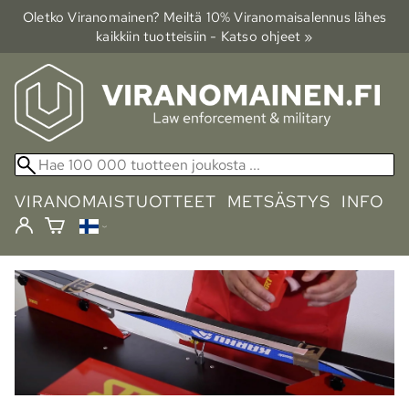
Oletko Viranomainen? Meiltä 10% Viranomais­alennus lähes
kaikkiin tuotteisiin - Katso ohjeet »
VIRANOMAISTUOTTEET
METSÄSTYS
INFO