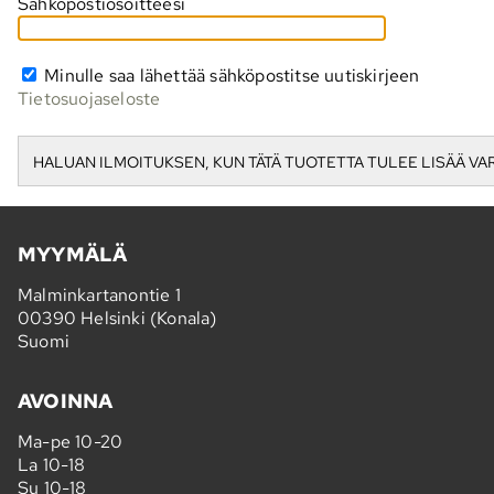
Sähköpostiosoitteesi
Minulle saa lähettää sähköpostitse uutiskirjeen
Tietosuojaseloste
MYYMÄLÄ
Malminkartanontie 1
00390 Helsinki (Konala)
Suomi
AVOINNA
Ma-pe 10-20
La 10-18
Su 10-18