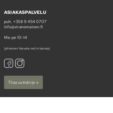
ASIAKASPALVELU
puh.
+358 9 454 0707
info@viranomainen.fi
Ma-pe 10-14
(yhteinen Varuste.net:in kanssa)
Tilaa uutiskirje »