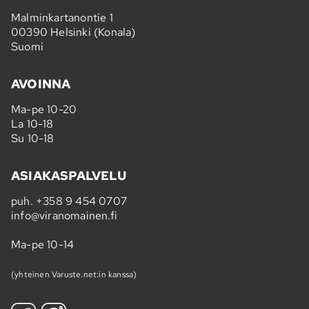
Malminkartanontie 1
00390 Helsinki (Konala)
Suomi
AVOINNA
Ma-pe 10-20
La 10-18
Su 10-18
ASIAKASPALVELU
puh.
+358 9 454 0707
info@viranomainen.fi
Ma-pe 10-14
(yhteinen Varuste.net:in kanssa)