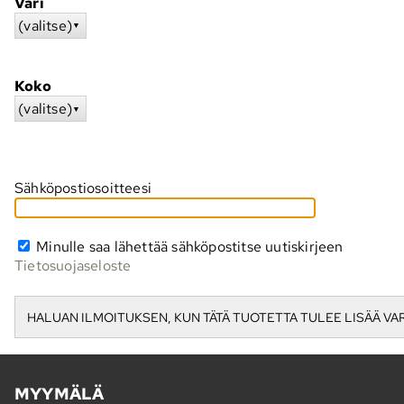
Väri
(valitse)
▼
Koko
(valitse)
▼
Sähköpostiosoitteesi
Minulle saa lähettää sähköpostitse uutiskirjeen
Tietosuojaseloste
MYYMÄLÄ