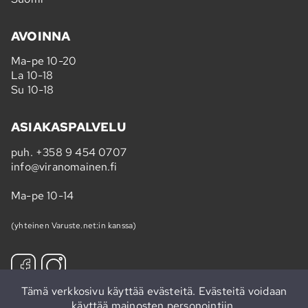
AVOINNA
Ma-pe 10-20
La 10-18
Su 10-18
ASIAKASPALVELU
puh.
+358 9 454 0707
info@viranomainen.fi
Ma-pe 10-14
(yhteinen Varuste.net:in kanssa)
Tämä verkkosivu käyttää evästeitä. Evästeitä voidaan
käyttää mainosten personointiin.