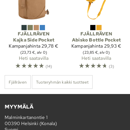
FJÄLLRÄVEN
FJÄLLRÄVEN
Kajka Side Pocket
Abisko Bottle Pocket
Kampanjahinta
29,78 €
Kampanjahinta
29,93 €
(23,73 €, alv 0)
(23,85 €, alv 0)
Heti saatavilla
Heti saatavilla
☆
☆
☆
☆
☆
☆
☆
☆
☆
☆
(14)
(3)
Fjällräven
Tuoteryhmän kaikki tuotteet
MYYMÄLÄ
Malminkartanontie 1
00390 Helsinki (Konala)
Suomi