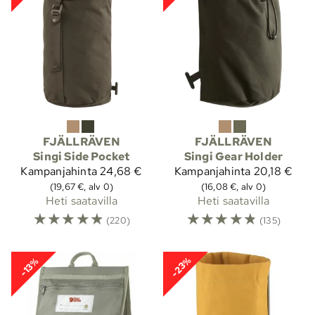
FJÄLLRÄVEN
FJÄLLRÄVEN
Singi Side Pocket
Singi Gear Holder
Kampanjahinta
24,68 €
Kampanjahinta
20,18 €
(19,67 €, alv 0)
(16,08 €, alv 0)
Heti saatavilla
Heti saatavilla
☆
☆
☆
☆
☆
☆
☆
☆
☆
☆
(220)
(135)
-23%
-13%