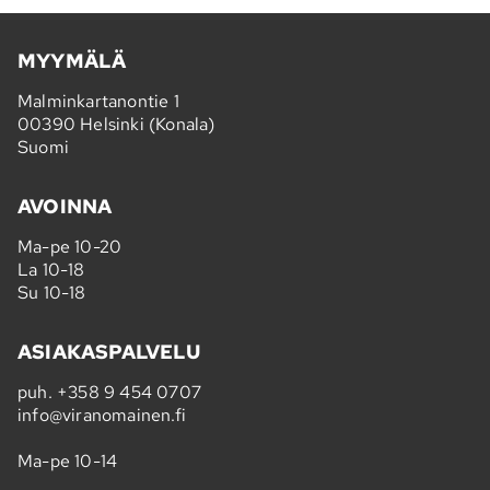
MYYMÄLÄ
Malminkartanontie 1
00390 Helsinki (Konala)
Suomi
AVOINNA
Ma-pe 10-20
La 10-18
Su 10-18
ASIAKASPALVELU
puh.
+358 9 454 0707
info@viranomainen.fi
Ma-pe 10-14