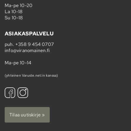
Ma-pe 10-20
La 10-18
Su 10-18
ASIAKASPALVELU
puh.
+358 9 454 0707
info@viranomainen.fi
Ma-pe 10-14
(yhteinen Varuste.net:in kanssa)
Tilaa uutiskirje »