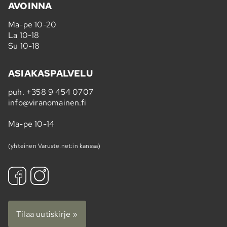
AVOINNA
Ma-pe 10-20
La 10-18
Su 10-18
ASIAKASPALVELU
puh.
+358 9 454 0707
info@viranomainen.fi
Ma-pe 10-14
(yhteinen Varuste.net:in kanssa)
Tilaa uutiskirje »