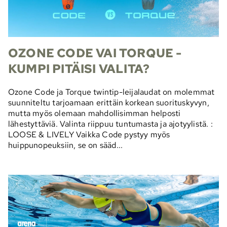
OZONE CODE VAI TORQUE -
KUMPI PITÄISI VALITA?
Ozone Code ja Torque twintip-leijalaudat on molemmat
suunniteltu tarjoamaan erittäin korkean suorituskyvyn,
mutta myös olemaan mahdollisimman helposti
lähestyttäviä. Valinta riippuu tuntumasta ja ajotyylistä. :
LOOSE & LIVELY Vaikka Code pystyy myös
huippunopeuksiin, se on sääd...