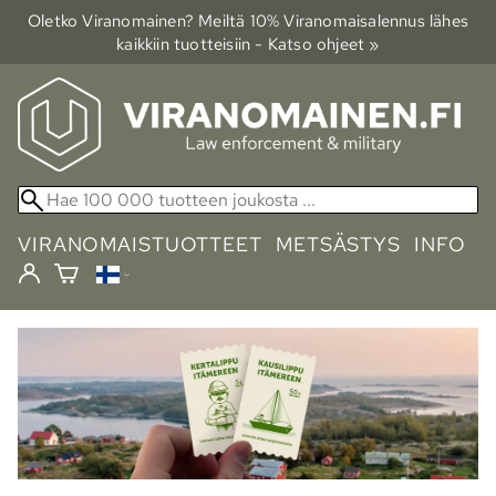
Oletko Viranomainen? Meiltä 10% Viranomais­alennus lähes
kaikkiin tuotteisiin - Katso ohjeet »
VIRANOMAISTUOTTEET
METSÄSTYS
INFO