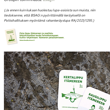
(Ja ennen kuin kukaan huolestuu lupa-asioista sun muista, niin
tiedoksenne, että BSAG:n pyörittämällä keräyksellä on
Poliisihallituksen myöntämä rahankeräyslupa RA/2021/1295.)