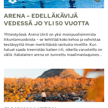
ARENA – EDELLÄKÄVIJÄ
VEDESSÄ JO YLI 50 VUOTTA
Yhteistyössä: Arena Uinti on yksi monipuolisimmista
liikuntamuodoista – se kehittää koko kehoa ja vahvistaa
kestävyyttä ilman merkittävää rasitusta nivelille. Kun
haluat saada treenistäsi kaiken irti, oikeilla varusteilla on
väliä. Italialainen arena on tunnettu maailmanlaajuises...