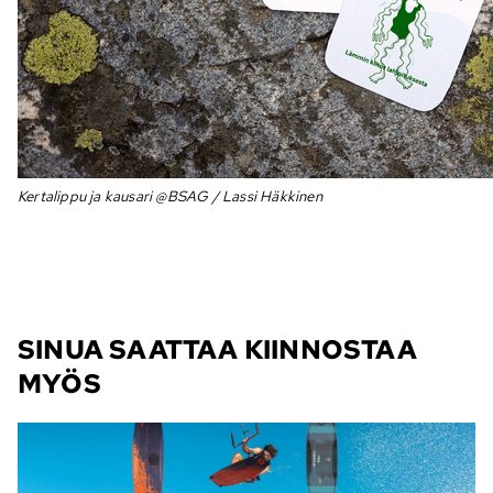
Kertalippu ja kausari @BSAG / Lassi Häkkinen
SINUA SAATTAA KIINNOSTAA
MYÖS