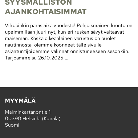
SYYSMALLISTON
AJANKOHTAISIMMAT
Vihdoinkin paras aika vuodesta! Pohjoismainen luonto on
upeimmillaan juuri nyt, kun eri ruskan sävyt valtaavat
maiseman. Koska oikeanlainen varustus on puolet
nautinnosta, olemme koonneet tälle sivulle
asiantuntijoidemme valinnat onnistuneeseen sesonkiin.
Tarjoamme su 26.10.2025 ...
MYYMÄLÄ
Malminkartanontie 1
00390 Helsinki (Konala)
Suomi