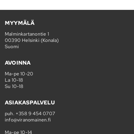
MYYMÄLÄ
Malminkartanontie 1
00390 Helsinki (Konala)
Suomi
AVOINNA
Ma-pe 10-20
La 10-18
Su 10-18
ASIAKASPALVELU
puh.
+358 9 454 0707
info@viranomainen.fi
Ma-pe 10-14