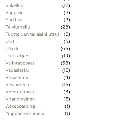
Sukellus
(12)
Suppailu
(3)
Surffaus
(3)
Talviurheilu
(28)
Tuotteiden takaisinkutsut
(5)
Uinti
(5)
Ulkoilu
(66)
Uutiskirjeet
(19)
Valintaoppaat
(58)
Vapaalasku
(15)
Varuste.net
(4)
Vesiurheilu
(15)
Video-oppaat
(8)
Viranomainen
(6)
Wakeboarding
(1)
Ympäristönsuojelu
(1)