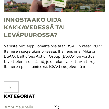
INNOSTAAKO UIDA
KAKKAVEDESSÄ TAI
LEVÄPUUROSSA?
Varuste.net jelppii omalta osaltaan BSAG:n kesän 2023
Itämeren suojelukampiksessa. Ihan ensinnä. Mikä on
BSAG: Baltic Sea Action Group (BSAG) on voittoa
tavoittelematon säätiö, joka tekee vaikuttavia tekoja
Itämeren pelastamiseksi. BSAG suojelee Itämerta...
Haku
KATEGORIAT
Ampumaurheilu
(9)