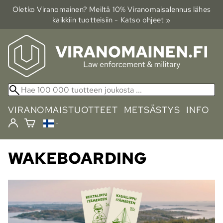
Oletko Viranomainen? Meiltä 10% Viranomais­alennus lähes
kaikkiin tuotteisiin - Katso ohjeet »
VIRANOMAISTUOTTEET
METSÄSTYS
INFO
WAKEBOARDING