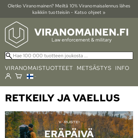
Oletko Viranomainen? Meiltä 10% Viranomais­alennus lähes
kaikkiin tuotteisiin - Katso ohjeet »
VIRANOMAISTUOTTEET
METSÄSTYS
INFO
RETKEILY JA VAELLUS