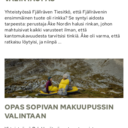
Yhteistyössä Fjällräven Tiesitkö, että Fjällrävenin
ensimmäinen tuote oli rinkka? Se syntyi aidosta
tarpeesta: perustaja Åke Nordin halusi rinkan, johon
mahtuisivat kaikki varusteet ilman, että
kantomukavuudesta tarvitsisi tinkiä. Åke oli varma, että
ratkaisu löytyisi, ja niinpä ...
OPAS SOPIVAN MAKUUPUSSIN
VALINTAAN