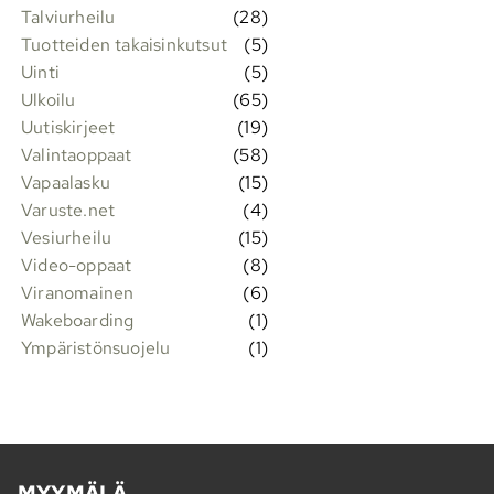
Talviurheilu
(28)
Tuotteiden takaisinkutsut
(5)
Uinti
(5)
Ulkoilu
(65)
Uutiskirjeet
(19)
Valintaoppaat
(58)
Vapaalasku
(15)
Varuste.net
(4)
Vesiurheilu
(15)
Video-oppaat
(8)
Viranomainen
(6)
Wakeboarding
(1)
Ympäristönsuojelu
(1)
MYYMÄLÄ