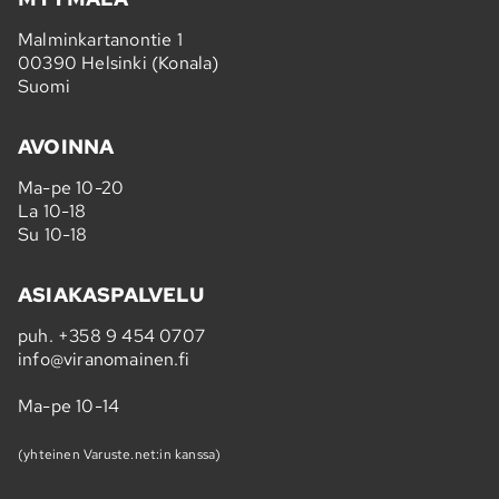
Malminkartanontie 1
00390 Helsinki (Konala)
Suomi
AVOINNA
Ma-pe 10-20
La 10-18
Su 10-18
ASIAKASPALVELU
puh.
+358 9 454 0707
info@viranomainen.fi
Ma-pe 10-14
(yhteinen Varuste.net:in kanssa)