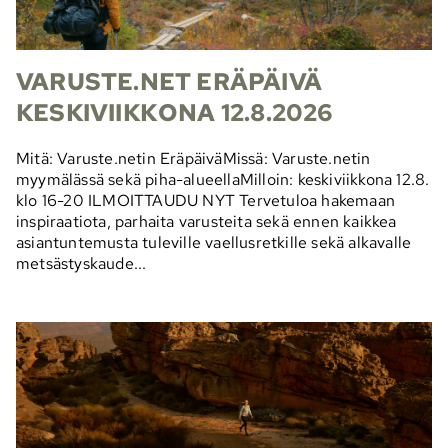
VARUSTE.NET ERÄPÄIVÄ
KESKIVIIKKONA 12.8.2026
Mitä: Varuste.netin EräpäiväMissä: Varuste.netin
myymälässä sekä piha-alueellaMilloin: keskiviikkona 12.8.
klo 16-20 ILMOITTAUDU NYT Tervetuloa hakemaan
inspiraatiota, parhaita varusteita sekä ennen kaikkea
asiantuntemusta tuleville vaellusretkille sekä alkavalle
metsästyskaude...