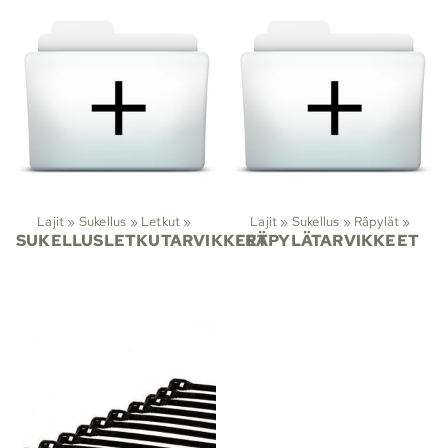
Lajit
‪»
Sukellus
‪»
Letkut
‪»
Lajit
‪»
Sukellus
‪»
Räpylät
‪»
SUKELLUSLETKUTARVIKKEET
RÄPYLÄTARVIKKEET