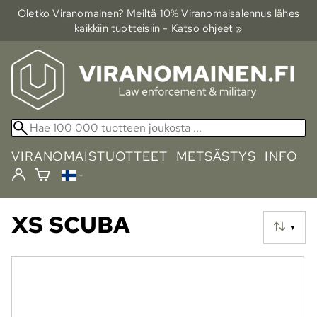
Oletko Viranomainen? Meiltä 10% Viranomais­alennus lähes
kaikkiin tuotteisiin - Katso ohjeet »
VIRANOMAISTUOTTEET
METSÄSTYS
INFO
XS SCUBA
▼