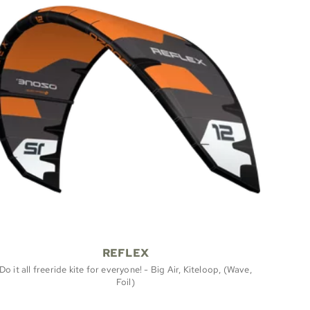
REFLEX
Do it all freeride kite for everyone! - Big Air, Kiteloop, (Wave,
Foil)