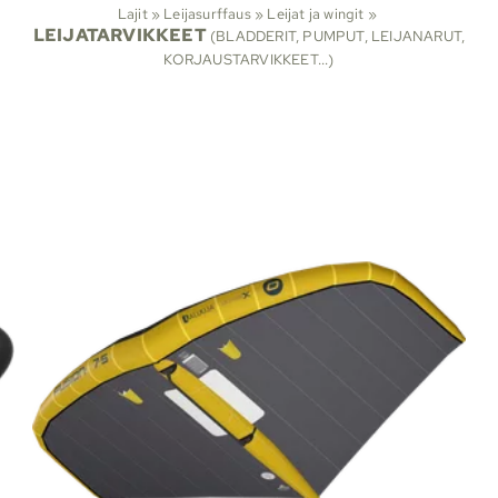
Lajit
‪»
Leijasurffaus
‪»
Leijat ja wingit
‪»
LEIJATARVIKKEET
(BLADDERIT, PUMPUT, LEIJANARUT,
KORJAUSTARVIKKEET...)