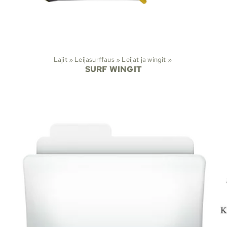
Lajit
‪»
Leijasurffaus
‪»
Leijat ja wingit
‪»
SURF WINGIT