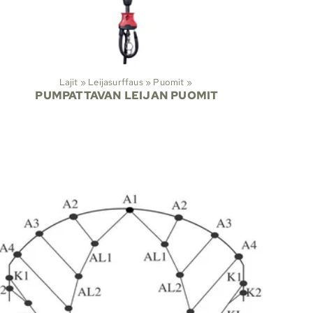
Lajit
‪»
Leijasurffaus
‪»
Puomit
‪»
PUMPATTAVAN LEIJAN PUOMIT