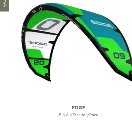
RAJAA
EDGE
Big Air/Freeride/Race