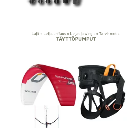
Lajit
‪»
Leijasurffaus
‪»
Leijat ja wingit
‪»
Tarvikkeet
‪»
TÄYTTÖPUMPUT