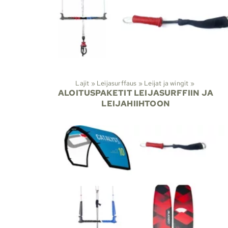
Lajit
‪»
Leijasurffaus
‪»
Leijat ja wingit
‪»
ALOITUSPAKETIT LEIJASURFFIIN JA
LEIJAHIIHTOON