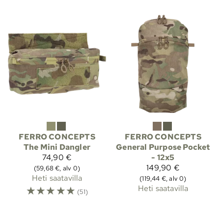
FERRO CONCEPTS
FERRO CONCEPTS
The Mini Dangler
General Purpose Pocket
74,90 €
- 12x5
149,90 €
(59,68 €, alv 0)
Heti saatavilla
(119,44 €, alv 0)
☆
☆
☆
☆
☆
Heti saatavilla
(51)