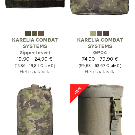
KARELIA COMBAT
KARELIA COMBAT
SYSTEMS
SYSTEMS
Zipper Insert
GP04
19,90 - 24,90 €
74,90 - 79,90 €
(15,86 - 19,84 €, alv 0)
(59,68 - 63,67 €, alv 0)
Heti saatavilla
Heti saatavilla
-12%