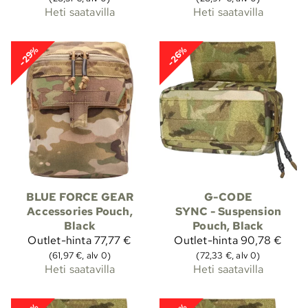
Heti saatavilla
Heti saatavilla
-29%
-26%
BLUE FORCE GEAR
G-CODE
Accessories Pouch,
SYNC - Suspension
Black
Pouch, Black
Outlet-hinta
77,77 €
Outlet-hinta
90,78 €
(61,97 €, alv 0)
(72,33 €, alv 0)
Heti saatavilla
Heti saatavilla