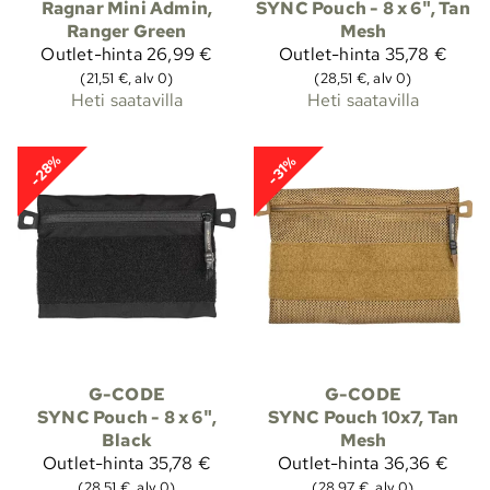
Ragnar Mini Admin,
SYNC Pouch - 8 x 6", Tan
Ranger Green
Mesh
Outlet-hinta
26,99 €
Outlet-hinta
35,78 €
(21,51 €, alv 0)
(28,51 €, alv 0)
Heti saatavilla
Heti saatavilla
-28%
-31%
G-CODE
G-CODE
SYNC Pouch - 8 x 6",
SYNC Pouch 10x7, Tan
Black
Mesh
Outlet-hinta
35,78 €
Outlet-hinta
36,36 €
(28,51 €, alv 0)
(28,97 €, alv 0)