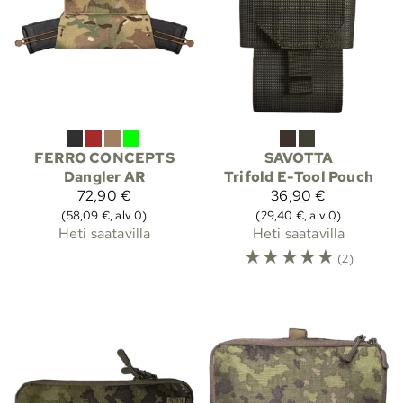
FERRO CONCEPTS
SAVOTTA
Dangler AR
Trifold E-Tool Pouch
72,90 €
36,90 €
(58,09 €, alv 0)
(29,40 €, alv 0)
Heti saatavilla
Heti saatavilla
☆
☆
☆
☆
☆
(2)