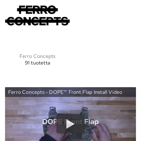
Ferro Concepts
91 tuotetta
Ferro Concepts - DOPE™ Front Flap Install Video