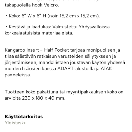
takapuolella hook Velcro.
• Koko: 6” W x 6” H (noin 15,2 cm x 15,2 cm).
• Kestävä ja laadukas: Valmistettu Yhdysvalloissa
korkealaatuisista materiaaleista.
Kangaroo Insert – Half Pocket tarjoaa monipuolisen ja
tilaa säästävän ratkaisun varusteiden säilytykseen ja
järjestämiseen, mahdollistaen joustavan käytön yhdessä
muiden lisäosien kanssa ADAPT-alustoilla ja ATAK-
paneeleissa.
Tuotteen koko pakattuna tai myyntipakkauksen koko on
arviolta 230 x 180 x 40 mm.
Käyttötarkoitus
Yleistasku