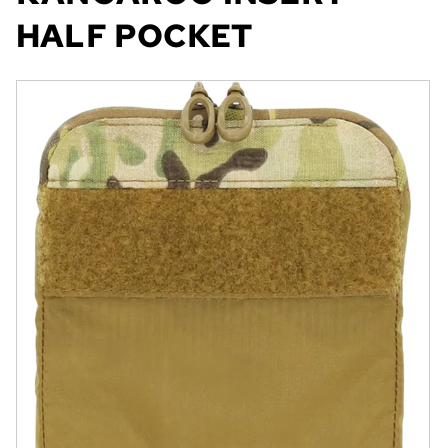
HALF POCKET