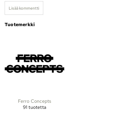
Lisää kommentti
Tuotemerkki
Ferro Concepts
91 tuotetta