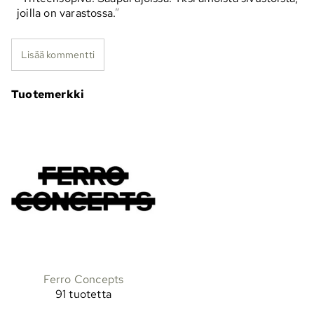
joilla on varastossa.
Lisää kommentti
Tuotemerkki
Ferro Concepts
91 tuotetta