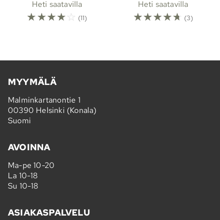
Heti saatavilla
Heti saatavilla
☆
☆
☆
☆
☆
☆
☆
☆
☆
☆
(11)
(3)
MYYMÄLÄ
Malminkartanontie 1
00390 Helsinki (Konala)
Suomi
AVOINNA
Ma-pe 10-20
La 10-18
Su 10-18
ASIAKASPALVELU